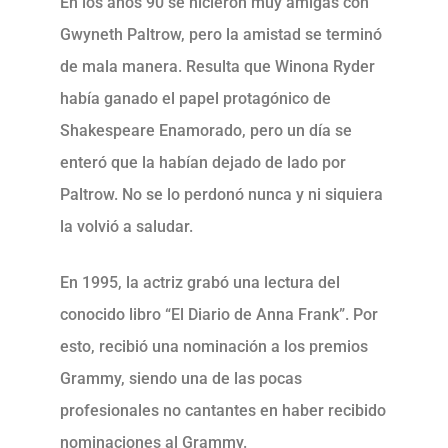
En los años 90 se hicieron muy amigas con
Gwyneth Paltrow, pero la amistad se terminó
de mala manera. Resulta que Winona Ryder
había ganado el papel protagónico de
Shakespeare Enamorado, pero un día se
enteró que la habían dejado de lado por
Paltrow. No se lo perdonó nunca y ni siquiera
la volvió a saludar.
En 1995, la actriz grabó una lectura del
conocido libro “El Diario de Anna Frank”. Por
esto, recibió una nominación a los premios
Grammy, siendo una de las pocas
profesionales no cantantes en haber recibido
nominaciones al Grammy.