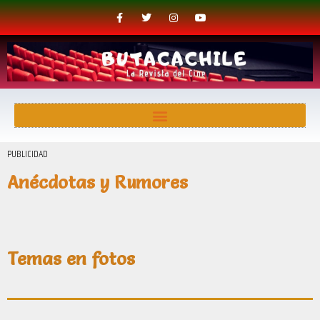
PUBLICIDAD
Anécdotas y Rumores
Temas en fotos